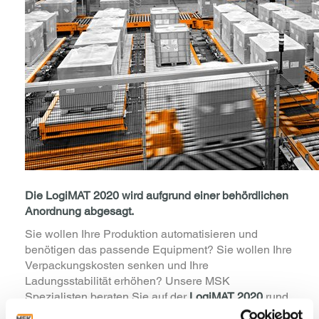
Die LogiMAT 2020 wird aufgrund einer behördlichen
Anordnung abgesagt.
Sie wollen Ihre Produktion automatisieren und
benötigen das passende Equipment? Sie wollen Ihre
Verpackungskosten senken und Ihre
Ladungsstabilität erhöhen? Unsere MSK
Spezialisten beraten Sie auf der
LogiMAT 2020
rund
um die Themen Ladungssicherung und