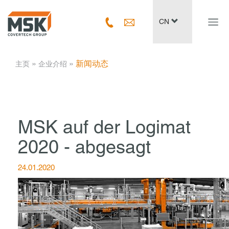
Navig
CN
ein-/
­ » ­
­ » ­
新闻动态
主页
企业介绍
MSK auf der Logimat
2020 - abgesagt
24.01.2020