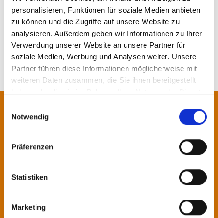
personalisieren, Funktionen für soziale Medien anbieten
更多动态
zu können und die Zugriffe auf unsere Website zu
analysieren. Außerdem geben wir Informationen zu Ihrer
Verwendung unserer Website an unsere Partner für
soziale Medien, Werbung und Analysen weiter. Unsere
Partner führen diese Informationen möglicherweise mit
weiteren Daten zusammen, die Sie ihnen bereitgestellt
haben oder die sie im Rahmen Ihrer Nutzung der Dienste
gesammelt haben.
Einwilligungsauswahl
联系我们!
Notwendig
我们的专家期待为您提供咨询或服
Präferenzen
务。
Statistiken
联系我们
Marketing