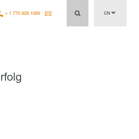
+ 1 770 928 1099
CN
rfolg