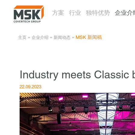
方案
行业
独特优势
企业介
­ » ­
­ » ­
­ » ­
MSK 新闻稿
主页
企业介绍
新闻动态
Industry meets Classic b
22.09.2023