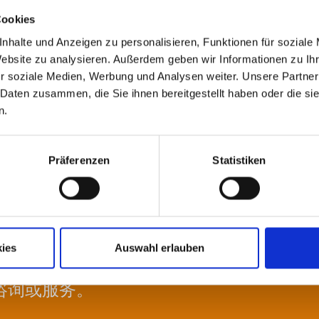
 Förderung lokaler und internationaler sozialer und Umweltproj
Cookies
nhalte und Anzeigen zu personalisieren, Funktionen für soziale
Website zu analysieren. Außerdem geben wir Informationen zu I
r soziale Medien, Werbung und Analysen weiter. Unsere Partner
 Daten zusammen, die Sie ihnen bereitgestellt haben oder die s
n.
Präferenzen
Statistiken
ies
Auswahl erlauben
咨询或服务。