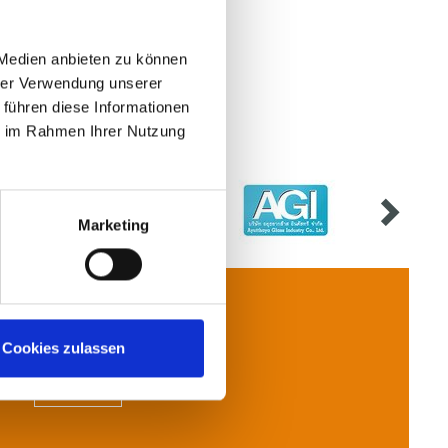
ekte.
 Medien anbieten zu können
hrer Verwendung unserer
 führen diese Informationen
ie im Rahmen Ihrer Nutzung
Marketing
Cookies zulassen
联系我们