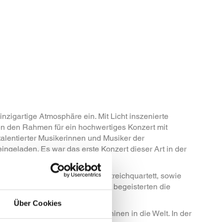
zigartige Atmosphäre ein. Mit Licht inszenierte
 den Rahmen für ein hochwertiges Konzert mit
alentierter Musikerinnen und Musiker der
geladen. Es war das erste Konzert dieser Art in der
ichorchester, dem Primavera Streichquartett, sowie
olopianisten Max Philip Klüser, begeisterten die
ser besonderen Atmosphäre.
Über Cookies
Hochleistungsverpackungsmaschinen in die Welt. In der