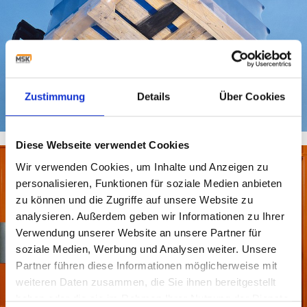
Zustimmung
Details
Über Cookies
Diese Webseite verwendet Cookies
Wir verwenden Cookies, um Inhalte und Anzeigen zu
personalisieren, Funktionen für soziale Medien anbieten
zu können und die Zugriffe auf unsere Website zu
analysieren. Außerdem geben wir Informationen zu Ihrer
Verwendung unserer Website an unsere Partner für
soziale Medien, Werbung und Analysen weiter. Unsere
Partner führen diese Informationen möglicherweise mit
weiteren Daten zusammen, die Sie ihnen bereitgestellt
haben oder die sie im Rahmen Ihrer Nutzung der Dienste