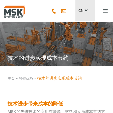
Navig
CN
ein-/
技术的进步实现成本节约
­ » ­
­ » ­
技术的进步实现成本节约
主页
独特优势
技术进步带来成本的降低
MSK的先进技术的应用在能源、材料和人员成本节约方