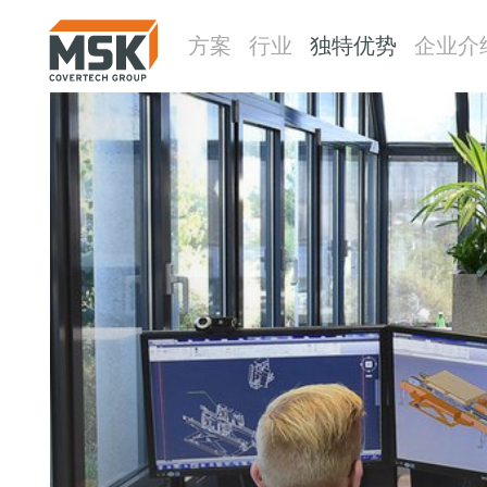
方案
行业
独特优势
企业介