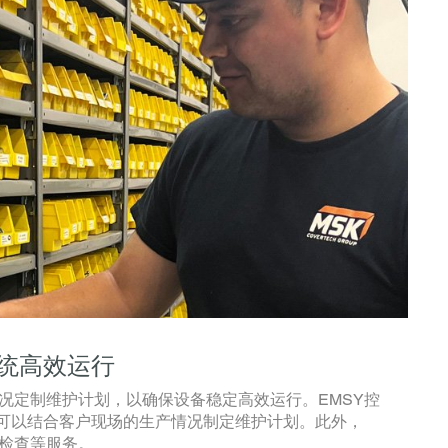
统高效运行
情况定制维护计划，以确保设备稳定高效运行。EMSY控
可以结合客户现场的生产情况制定维护计划。此外，
全检查等服务。