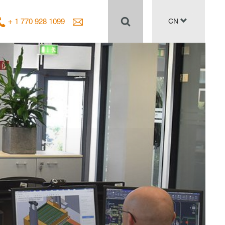
+ 1 770 928 1099
CN