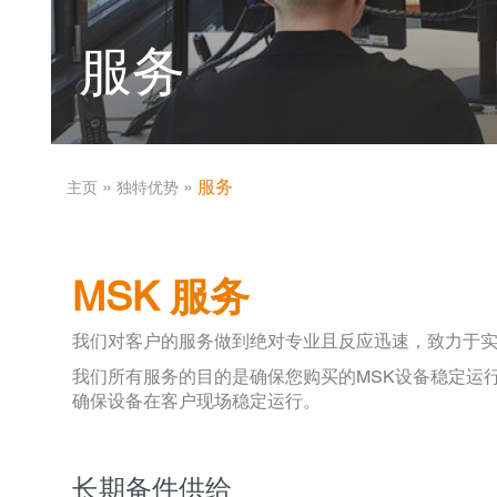
服务
­ » ­
­ » ­
服务
主页
独特优势
MSK 服务
我们对客户的服务做到绝对专业且反应迅速，致力于
我们所有服务的目的是确保您购买的MSK设备稳定运
确保设备在客户现场稳定运行。
长期备件供给