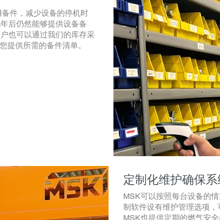
用备件，减少设备的停机时
几年后仍然能够提供设备备
客户也可以通过我们的库存采
您提供所需的备件清单。
定制化维护确保系
MSK可以按照每台设备的
制软件设有维护管理选项，
MSK也提供定期的燃气安