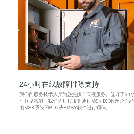
24小时在线故障排除支持
我们的服务技术人员为您提供全天候服务。签订了24
时联系我们。我们的远程服务通过MSK IXON云允许
的MSK系统的PLC或EMSY软件进行通信。