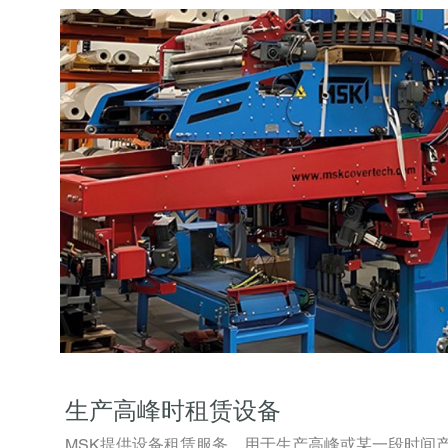
生产高峰时租赁设备
MSK提供设备租赁服务，用于生产高峰或某一段时间