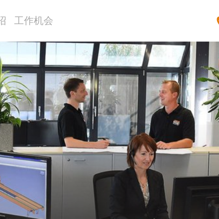
绍
工作机会