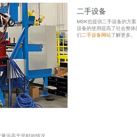
二手设备
MSK也提供二手设备的方
设备的使用提高了社会整体
们
二手设备网站
了解更多。
产量远高于平时的情况，