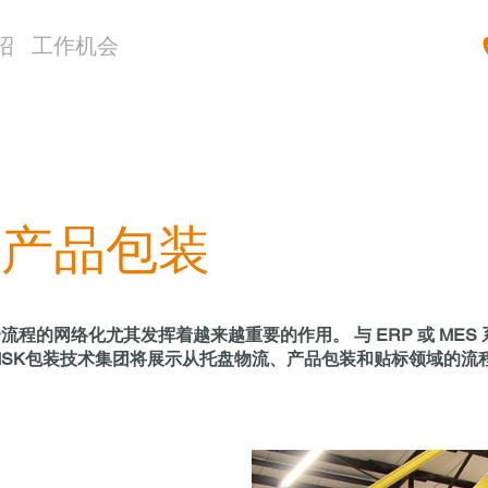
绍
工作机会
和产品包装
程的网络化尤其发挥着越来越重要的作用。 与 ERP 或 ME
流展 上，MSK包装技术集团将展示从托盘物流、产品包装和贴标领