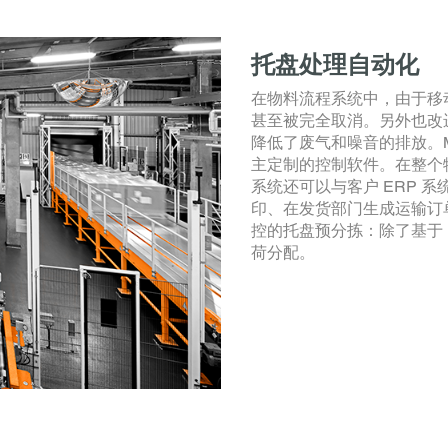
托盘处理自动化
在物料流程系统中，由于移
甚至被完全取消。另外也改
降低了废气和噪音的排放。
主定制的控制软件。在整个
系统还可以与客户 ERP 
印、在发货部门生成运输订
控的托盘预分拣：除了基于 
荷分配。