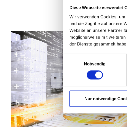
Diese Webseite verwendet 
Wir verwenden Cookies, um I
und die Zugriffe auf unsere 
Website an unsere Partner fü
möglicherweise mit weiteren
der Dienste gesammelt habe
Einwilligungsauswahl
Notwendig
Nur notwendige Cook