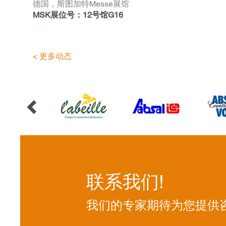
德国，斯图加特Messe展馆
MSK展位号：12号馆G16
< 更多动态
联系我们!
我们的专家期待为您提供