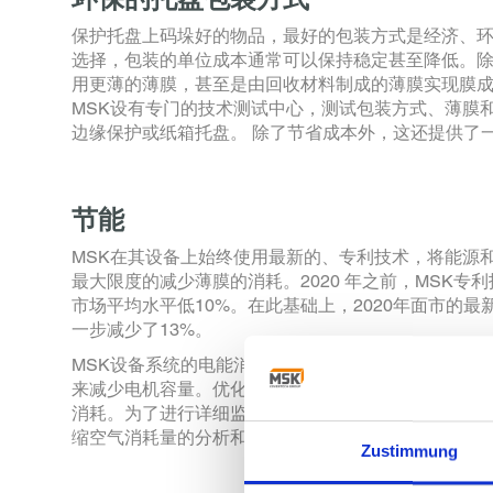
保护托盘上码垛好的物品，最好的包装方式是经济、
选择，包装的单位成本通常可以保持稳定甚至降低。
用更薄的薄膜，甚至是由回收材料制成的薄膜实现膜成
MSK设有专门的技术测试中心，测试包装方式、薄膜
边缘保护或纸箱托盘。 除了节省成本外，这还提供了一
节能
MSK在其设备上始终使用最新的、专利技术，将能源
最大限度的减少薄膜的消耗。2020 年之前，MSK专
市场平均水平低10%。在此基础上，2020年面市的最
一步减少了13%。
MSK设备系统的电能消耗同样不断降低。比如，在有
来减少电机容量。优化机械设计，减轻运动部件的重
消耗。为了进行详细监控，EMSY 软件提供关于每个
缩空气消耗量的分析和图形统计。也可以按班次、每
Zustimmung