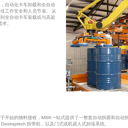
里，自动化卡车卸载和全自动
佳工作安全和人员节省。 从
，到全自动卡车装载或与高架
需求。
于开始的物料接收，MSK一站式提供了一整套自动拆膜和自动
 Destraptech 拆带机，以及门式或机器人式卸垛系统。