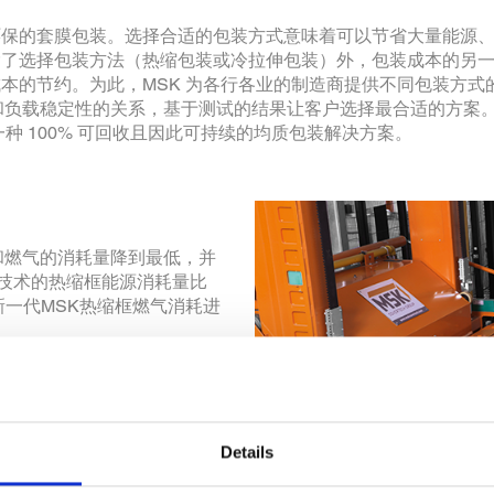
环保的套膜包装。选择合适的包装方式意味着可以节省大量能源
除了选择包装方法（热缩包装或冷拉伸包装）外，包装成本的另
本的节约。为此，MSK 为各行各业的制造商提供不同包装方式
和负载稳定性的关系，基于测试的结果让客户选择最合适的方案
种 100% 可回收且因此可持续的均质包装解决方案。
和燃气的消耗量降到最低，并
利技术的热缩框能源消耗量比
新一代MSK热缩框燃气消耗进
垂直运动的地方，使用配重块
量，从而最大限度的减少电力
托盘的薄膜、电力、燃气和压
周或每月等进行评估。
Details