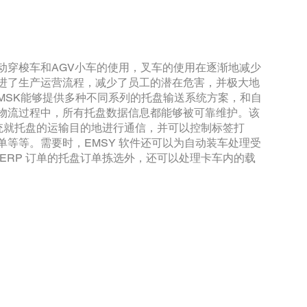
动穿梭车和AGV小车的使用，叉车的使用在逐渐地减少
进了生产运营流程，减少了员工的潜在危害，并极大地
MSK能够提供多种不同系列的托盘输送系统方案，和自
物流过程中，所有托盘数据信息都能够被可靠维护。该
系统就托盘的运输目的地进行通信，并可以控制标签打
单等等。需要时，EMSY 软件还可以为自动装车处理受
ERP 订单的托盘订单拣选外，还可以处理卡车内的载