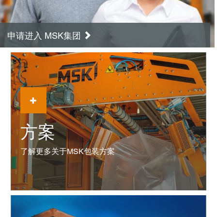
申请进入 MSK集团
方案
了解更多关于MSK包装方案