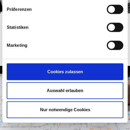
Präferenzen
MSK 控制系统EMSY
Statistiken
利用3D 动画和影像技术，MSK EMSY系统可提供一个直观
的设备操作控制系统，无需系统专业知识就能直接操作。
Marketing
了解更多
Cookies zulassen
Auswahl erlauben
Nur notwendige Cookies