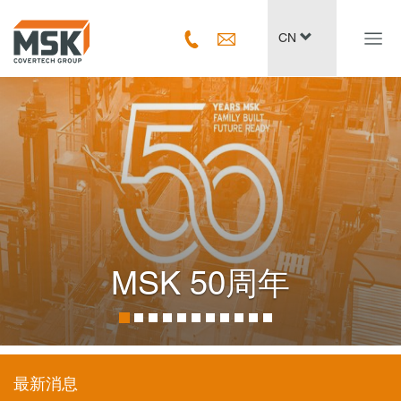
Navig
CN
ein-/
MSK 50周年
最新消息