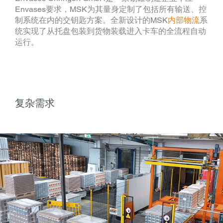
Envases要求，MSK为其量身定制了包括所有输送、控
制系统在内的交钥匙方案。全新设计的MSK
内部物流
系
统实现了从托盘包装到货物装载进入卡车的全流程自动
运行。
复杂需求