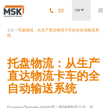
Navig
CN
ein-/
­ » ­
托盘物流：从生产直达物流卡车的全自动输送系
主页
统
托盘物流：从生产
直达物流卡车的全
自动输送系统
Envases Öhringen GmbH是一家锡罐制造企业，应