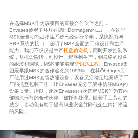
在选择MSK作为该项目的直接合作伙伴之前，
Envases参观了拜耳在德国Dormagen的工厂，在这里
MSK全自动托盘物流系统已经运行多年，系统配有与
ERP系统的接口，证明了MSK全面的工程设计和生产
能力。我们不仅仅是生产
托盘输送机
，同时开发控制系
统，从概念阶段，到设计、程序到生产，到最终的设备
的组装和调试，MSK能够实现
交钥匙工程
。Envases集
团最早跟MSK的合作追溯到1999年，在其Öhringen工
厂使用过MSK套袋热缩设备，设备灵活稳定地完成了工
厂的托盘包装工作，让Envases充分了解并信任MSK的
设备质量。所以，此次Envases再次选定MSK作为其内
部物流环节的合作伙伴，如托盘处理。随着手工劳动的
减少，自动化有助于提高职业安全并降低企业内部物流
的风险。