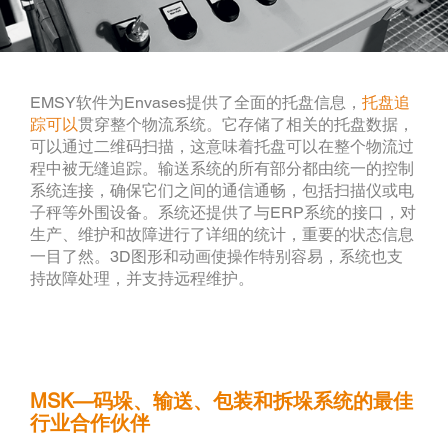
EMSY软件为Envases提供了全面的托盘信息，
托盘追
踪可以
贯穿整个物流系统。它存储了相关的托盘数据，
可以通过二维码扫描，这意味着托盘可以在整个物流过
程中被无缝追踪。输送系统的所有部分都由统一的控制
系统连接，确保它们之间的通信通畅，包括扫描仪或电
子秤等外围设备。系统还提供了与ERP系统的接口，对
生产、维护和故障进行了详细的统计，重要的状态信息
一目了然。3D图形和动画使操作特别容易，系统也支
持故障处理，并支持远程维护。
MSK—码垛、输送、包装和拆垛系统的最佳
行业合作伙伴