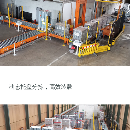
动态托盘分拣，高效装载