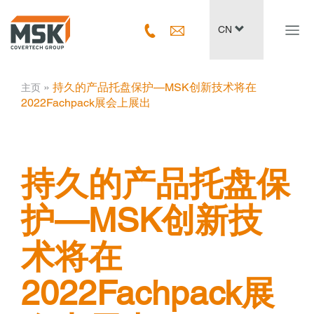
Navig
CN
ein-/
­ » ­
持久的产品托盘保护—MSK创新技术将在
主页
2022Fachpack展会上展出
持久的产品托盘保
护—MSK创新技
术将在
2022Fachpack展