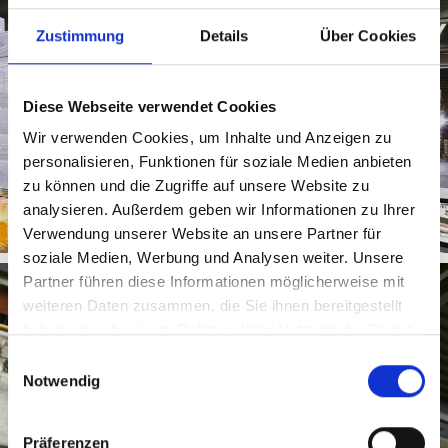
Zustimmung
Details
Über Cookies
Diese Webseite verwendet Cookies
Wir verwenden Cookies, um Inhalte und Anzeigen zu
personalisieren, Funktionen für soziale Medien anbieten
zu können und die Zugriffe auf unsere Website zu
analysieren. Außerdem geben wir Informationen zu Ihrer
Verwendung unserer Website an unsere Partner für
soziale Medien, Werbung und Analysen weiter. Unsere
Partner führen diese Informationen möglicherweise mit
weiteren Daten zusammen, die Sie ihnen bereitgestellt
haben oder die sie im Rahmen Ihrer Nutzung der Dienste
gesammelt haben.
Einwilligungsauswahl
Notwendig
Präferenzen