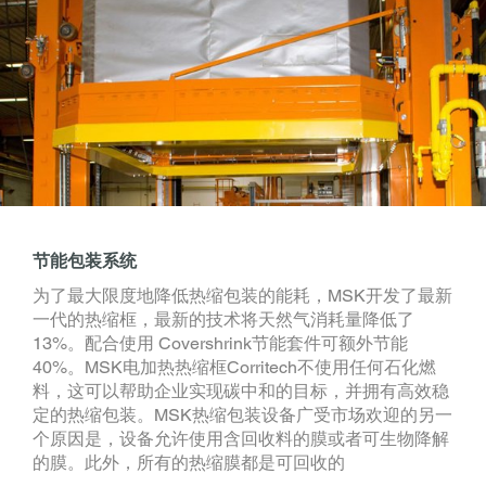
节能包装系统
为了最大限度地降低热缩包装的能耗，MSK开发了最新
一代的热缩框，最新的技术将天然气消耗量降低了
13%。配合使用 Covershrink节能套件可额外节能
40%。MSK电加热热缩框Corritech不使用任何石化燃
料，这可以帮助企业实现碳中和的目标，并拥有高效稳
定的热缩包装。MSK热缩包装设备广受市场欢迎的另一
个原因是，设备允许使用含回收料的膜或者可生物降解
的膜。此外，所有的热缩膜都是可回收的