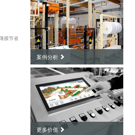
现薄膜节省
案例分析
更多价值