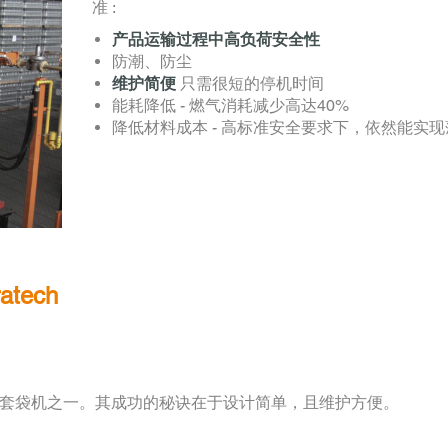
准
:
产品运输过程中高负荷安全性
防潮、防尘
维护简便
只需很短的停机时间
能耗降低 - 燃气消耗减少高达40%
降低材料成本 - 高标准安全要求下，依然能实
tech
热缩套袋机之一。其成功的秘诀在于设计简单，且维护方便。