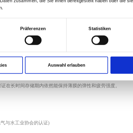
 Daten zusammen, die Sie ihnen bereitgestellt haben oder die s
n.
Präferenzen
Statistiken
ies
Auswahl erlauben
保证在长时间存储期内依然能保持薄膜的弹性和疲劳强度。
燃气与水工业协会的认证)