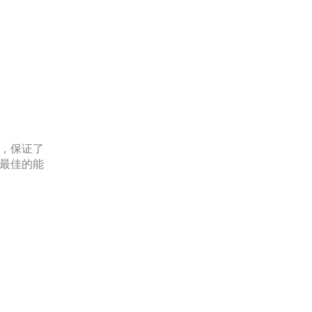
膜，保证了
证最佳的能