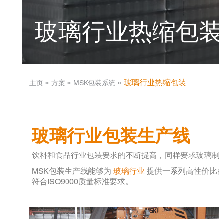
玻璃行业热缩包
­ » ­
­ » ­
­ » ­
玻璃行业热缩包装
主页
方案
MSK包装系统
玻璃行业包装生产线
饮料和食品行业包装要求的不断提高，同样要求玻璃
MSK包装生产线能够为
玻璃行业
提供一系列高性价比
符合ISO9000质量标准要求。