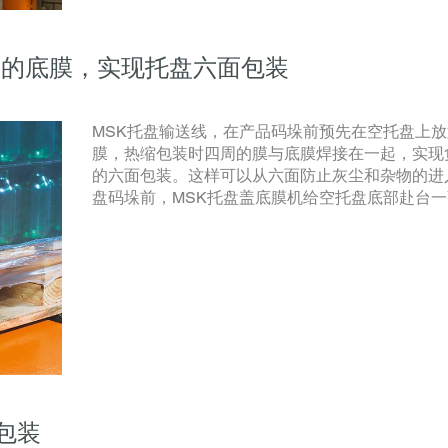
上的底膜，实现托盘六面包装
MSK托盘输送线，在产品码垛前预先在空托盘上
膜，热缩包装时四周的膜与底膜焊接在一起，实现
的六面包装。这样可以从六面防止灰尘和杂物的进
盘码垛前，MSK托盘盖底膜机给空托盘底部赴台
袋包装