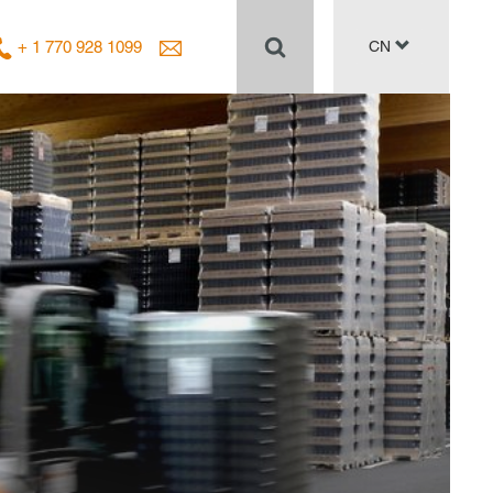
+ 1 770 928 1099
CN