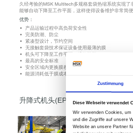
久经考验的MSK Multitech多规格套袋热缩系统
能够自动下降至工作平面，这样使得设备维护非常简
优势：
产品运输过程中高负荷安全性
完美防潮、防尘
紧凑型设计，节约空间
无接触套袋技术保证设备使用最薄的膜
机头可下降至工作平面，维修简单
最高的安全标准
安全区域内更换膜卷
能源消耗低于膜成本的8%
Zustimmung
升降式机头(EP 2 336 034)，
Diese Webseite verwendet 
Wir verwenden Cookies, um I
und die Zugriffe auf unsere 
Website an unsere Partner fü