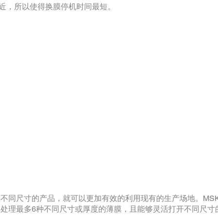
靠近，所以使得换膜停机时间最短。
不同尺寸的产品，就可以更加有效的利用现有的生产场地。MS
全自动处理最多6种不同尺寸或厚度的薄膜，且能够灵活打开不同尺寸