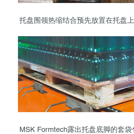
托盘围领热缩结合预先放置在托盘
MSK Formtech露出托盘底脚的套