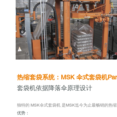
热缩套袋系统：MSK 伞式套袋机Para
套袋机依据降落伞原理设计
独特的 MSK伞式套袋机 是MSK迄今为止最畅销的
优势：