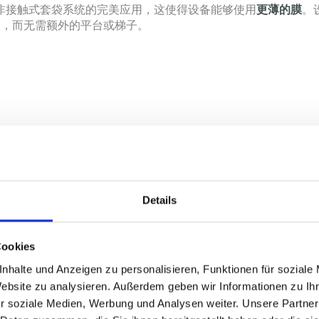
实现了非接触式套袋系统的完美应用，这使得设备能够使用
更薄的膜
。
便，而无需额外的平台或梯子。
Details
机头维护和焊接臂更换简便
Cookies
nhalte und Anzeigen zu personalisieren, Funktionen für soziale
Multitech套袋机的机头可以下降到操作人员的工
Website zu analysieren. Außerdem geben wir Informationen zu I
样无需额外的梯子或机头工作平台，设备机头维护
r soziale Medien, Werbung und Analysen weiter. Unsere Partner
作友好。这使得整个设备维护简单快速。