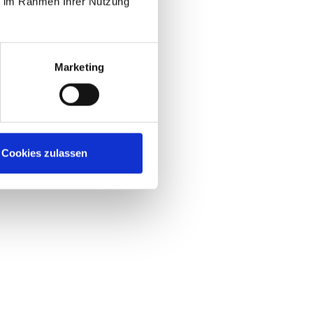
ie im Rahmen Ihrer Nutzung
Marketing
Cookies zulassen