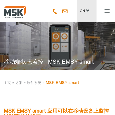
Navig
CN
ein-/
移动端状态监控– MSK EMSY smart
­ » ­
­ » ­
­ » ­
MSK EMSY smart
主页
方案
软件系统
MSK EMSY smart 应用可以在移动设备上监控