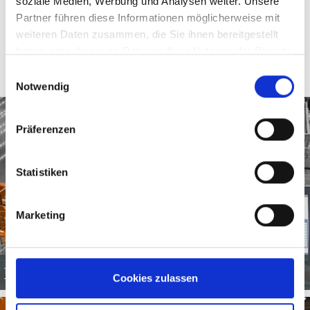
soziale Medien, Werbung und Analysen weiter. Unsere
使用 EMSY smart应用程序，无论您身在何处，都可以一直
获取最新的信息。 即使不在现场，也依然可以通过对实时
Partner führen diese Informationen möglicherweise mit
信息的了解与工厂员工一起迅速采取行动。还可以与现场同
weiteren Daten zusammen, die Sie ihnen bereitgestellt
事一起讨论确定预防措施，防止进程出现偏离。
haben oder die sie im Rahmen Ihrer Nutzung der Dienste
gesammelt haben.
Einwilligungsauswahl
Notwendig
Präferenzen
Statistiken
Marketing
更多软件系统
Cookies zulassen