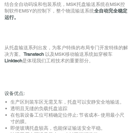
结合全自动码垛和包装系统，MSK托盘输送系统在MSK控
制软件EMSY的控制下，整个物流输送系统
全自动完全稳定
运行。
从托盘输送系列出发，为客户特殊的布局专门开发特殊的解
决方案。
Transtech
以及MSK移动输送系统如穿梭车
Linktech
是体现我们工程技术的重要部分。
设备优点:
生产区到装车区无需叉车，托盘可以安静安全地输送。
透明且无缝的负载托盘追踪
在包装设备工位可精确定位停止: 节省成本- 使用最小尺
寸的膜。
即使玻璃托盘较高，也能保证输送安全平稳。