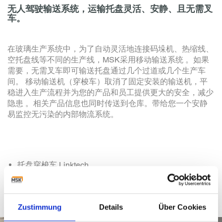
无人驾驶输送系统，运输托盘灵活、安静、且无需叉
车。
在玻璃生产系统中，为了自动灵活地连接码垛机、热缩线、
空托盘线等不同的生产线，MSK采用移动输送系统 。如果
需要，无需叉车即可输送托盘通过几个过道或几个生产车
间。 移动输送机（穿梭车）取消了固定安装的输送机，平
稳进入生产流程并为您的产品和员工提供更大的安全，减少
隐患 。相关产品信息也同时传送到仓库。带给您一个安静
易监控无污染的内部物流系统。
托盘穿梭车 Linktech
AGV 输送系统
升降机和垂直输送机
Zustimmung
Details
Über Cookies