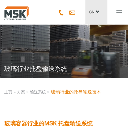
Navig
CN
ein-/
玻璃行业托盘输送系统
­ » ­
­ » ­
­ » ­
玻璃行业的托盘输送技术
主页
方案
输送系统
玻璃容器行业的MSK 托盘输送系统