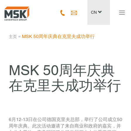
Navig
CN
ein-/
­ » ­
MSK 50周年庆典在克里夫成功举行
主页
MSK 50周年庆典
在克里夫成功举行
6月12-13日在公司德国克里夫总部，举行了公司成立50
周年庆典。此次活动邀请了来自商业和政府的嘉宾，并