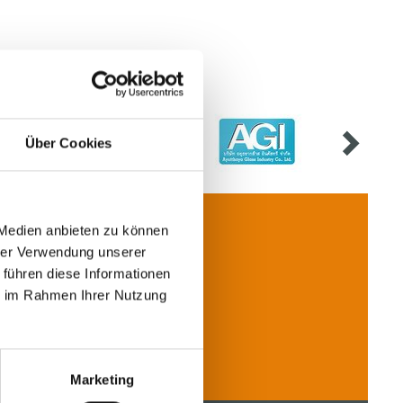
Über Cookies
 Medien anbieten zu können
hrer Verwendung unserer
 führen diese Informationen
ie im Rahmen Ihrer Nutzung
联系我们
Marketing