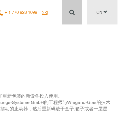
+ 1 770 928 1099
CN
品装饰和重新包装的新设备投入使用。
steme GmbH的工程师与Wiegand-Glas的技术
摆动的止动器，然后重新码放于盒子,箱子或者一层层