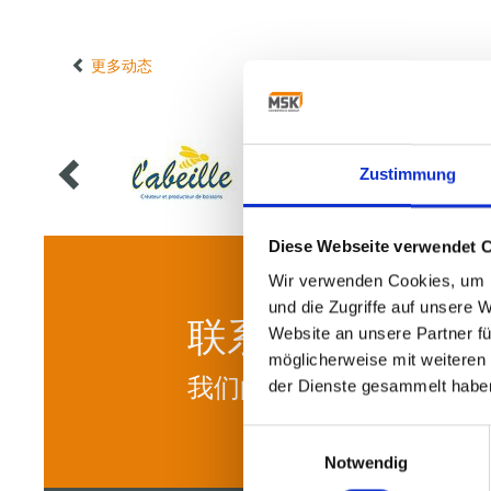
更多动态
Zustimmung
Diese Webseite verwendet 
Wir verwenden Cookies, um I
und die Zugriffe auf unsere 
联系我们!
Website an unsere Partner fü
möglicherweise mit weiteren
我们的专家期待为您提供
der Dienste gesammelt habe
Einwilligungsauswahl
Notwendig