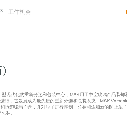
绍
工作机会
析)
nd-Glas新型现代化的重新分选和包装中心，MSK用于中空玻璃产
展成为最先进的重新分选和包装系统。MSK Verpackungs-Sy
和拆卸玻璃托盘，并对瓶子进行控制，分类和添加新的防止瓶子
缩包装。