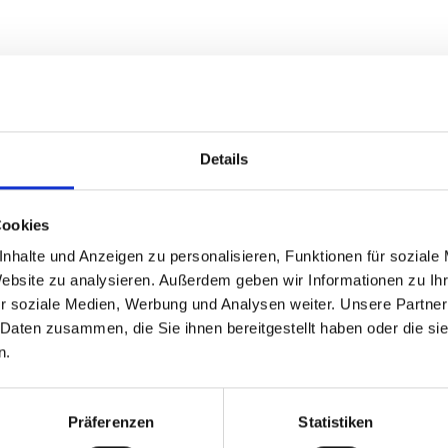
Details
Cookies
nhalte und Anzeigen zu personalisieren, Funktionen für soziale
Website zu analysieren. Außerdem geben wir Informationen zu I
r soziale Medien, Werbung und Analysen weiter. Unsere Partner
 Daten zusammen, die Sie ihnen bereitgestellt haben oder die s
咨询或服务。
n.
Präferenzen
Statistiken