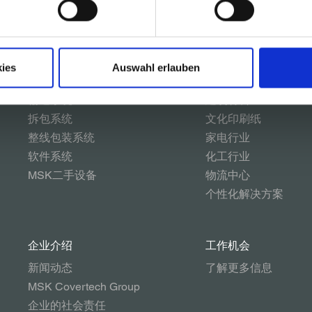
方案
行业
MSK包装系统
玻璃
ies
Auswahl erlauben
码垛系统
饮料行业
输送系统
建筑材料
拆包系统
文化印刷纸
整线包装系统
家电行业
软件系统
化工行业
MSK二手设备
物流中心
个性化解决方案
企业介绍
工作机会
新闻动态
了解更多信息
MSK Covertech Group
企业的社会责任