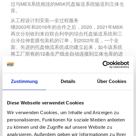
过与MES系统相连的MSK托盘输送系统输送到立体仓
库。
从工程设计到安装—全过程服务
继2003年和2016年的合作之后，2020，2021年MSK
再次分别收到来自联合利华的综合托盘输送系统和三
台冷拉伸套膜包装机的订单，到2022年底，一个全
面、先进的托盘物流系统成功建立起来，如今该系统
将工厂所有的12条生产线全自动连接到立体仓库的进
料口。从规划到生产、设计到调试，整个项目由MSK
管理实施。
> 了解更多
Zustimmung
Details
Über Cookies
更多动态
Diese Webseite verwendet Cookies
Wir verwenden Cookies, um Inhalte und Anzeigen zu
personalisieren, Funktionen für soziale Medien anbieten
zu können und die Zugriffe auf unsere Website zu
analysieren. Außerdem geben wir Informationen zu Ihrer