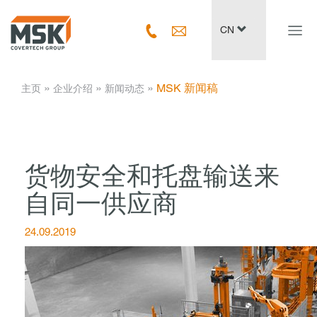
Navig
CN
ein-/
­ » ­
­ » ­
­ » ­
MSK 新闻稿
主页
企业介绍
新闻动态
货物安全和托盘输送来
自同一供应商
24.09.2019