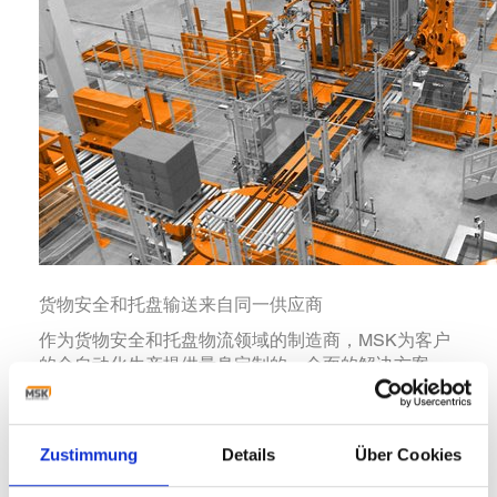
货物安全和托盘输送来自同一供应商
作为货物安全和托盘物流领域的制造商，MSK为客户
的全自动化生产提供量身定制的、全面的解决方案。
整个物流过程中的数据传输、数据安全性，以及与外
围设备的数字接口，确保了最高水平的自动化过程。
MSK的供货范围包括，进货时的自动卡车卸货和自动
Zustimmung
Details
Über Cookies
拆垛系统；完成工序中的输送系统，码垛系统，以及
产品负载安全的塑膜包装系统，全自动托盘输送系