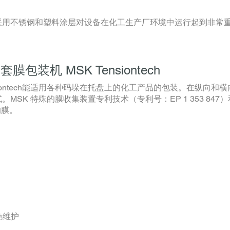
采用不锈钢和塑料涂层对设备在化工生产厂环境中运行起到非常
机 MSK Tensiontech
iontech能适用各种码垛在托盘上的化工产品的包装。在纵向和
SK 特殊的膜收集装置专利技术（专利号：EP 1 353 847）
的膜。
免维护