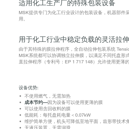
适用化工生产厂的特殊包装设备
MSK提供专门为化工行业设计的包装设备，机器部件
用。
用于化工行业中稳定负载的灵活拉伸套膜包装
由于其特殊的膜拉伸程序，全自动拉伸包装系统 Tens
MSK系统都可以协调独立拉伸膜，以满足不同托盘形式。M
直拉伸程序（专利号：EP 1 717 148）允许使用更薄
设备优势:
不使用燃气，无需加热
成本节约—
因为设备可以使用更薄的膜
可以使用含回收料的膜
低能耗：每托盘耗电量＜0.07kW
维护简单方便，机头可降低至地平面，齿形带技术
无液压装置，无需润滑