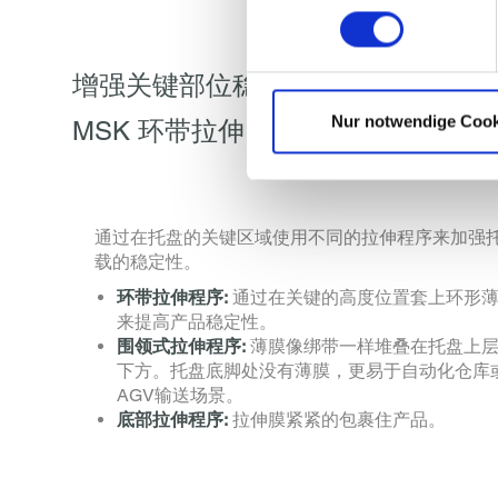
增强关键部位稳定性的拉伸程序
Nur notwendige Cook
MSK 环带拉伸 / 围领式拉伸 / 底
通过在托盘的关键区域使用不同的拉伸程序来加强
载的稳定性。
环带拉伸程序:
通过在关键的高度位置套上环形
来提高产品稳定性。
围领式拉伸程序:
薄膜像绑带一样堆叠在托盘上层
下方。托盘底脚处没有薄膜，更易于自动化仓库
AGV输送场景。
底部拉伸程序:
拉伸膜紧紧的包裹住产品。