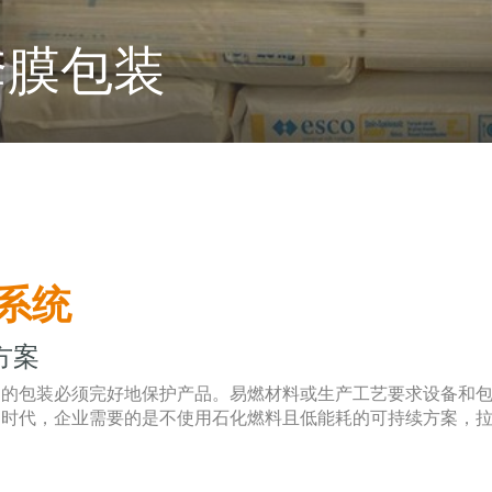
套膜包装
装系统
方案
们的包装必须完好地保护产品。易燃材料或生产工艺要求设备和
的时代，企业需要的是不使用石化燃料且低能耗的可持续方案，