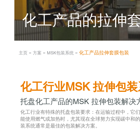
化工产品的拉伸
­ » ­
­ » ­
­ » ­
化工产品拉伸套膜包装
主页
方案
MSK包装系统
化工行业MSK 拉伸包
托盘化工产品的MSK 拉伸包装解决
化工行业有特殊的托盘包装要求：在运输过程中，它
能使用燃气或加热时，尤其现在全球努力实现碳中和
装系统通常是最佳的包装解决方案。