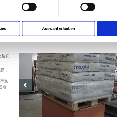
ies
Auswahl erlauben
部拉伸程序
托盘负
薄膜，
面板
或者