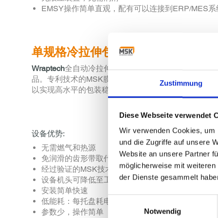
EMSY操作简单直观，配有可以连接到ERP/MES
单规格冷拉伸包装机MSK Wrapte
Wraptech
全自动冷拉伸包装系统是特别为标准托盘的
品。专利技术的MSK膜收集系统（专利号：EP1 353 8
Zustimmung
以实现高水平的包装稳定性，而且品牌logo清晰可以
Diese Webseite verwendet 
Wir verwenden Cookies, um I
设备优势:
und die Zugriffe auf unsere 
无需燃气和热源
Website an unsere Partner fü
免润滑的齿形带取代液压装置
möglicherweise mit weiteren
经过验证的MSK技术实现节省薄膜
der Dienste gesammelt habe
设备机头可降低至工作平面，维护简单
安装简单快速
Einwilligungsauswahl
低能耗：每托盘耗电量低于0.07KW
Notwendig
参数少，操作简单