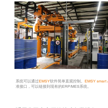
系统可以通过
EMSY
软件简单直观控制。
EMSY smart 
准接口，可以链接到现有的ERP/MES系统。