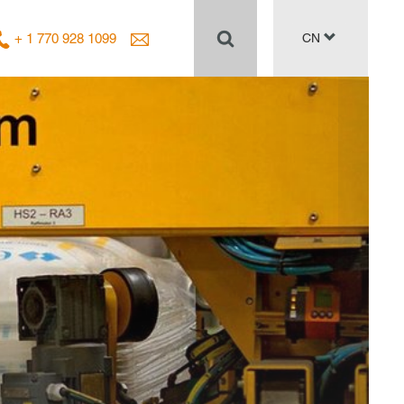
+ 1 770 928 1099
CN