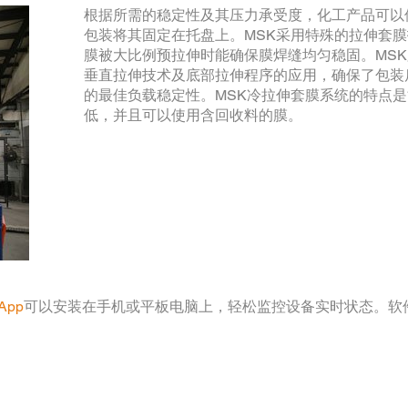
根据所需的稳定性及其压力承受度，化工产品可以
包装将其固定在托盘上。MSK采用特殊的拉伸套
膜被大比例预拉伸时能确保膜焊缝均匀稳固。MS
垂直拉伸技术及底部拉伸程序的应用，确保了包装
的最佳负载稳定性。MSK冷拉伸套膜系统的特点
低，并且可以使用含回收料的膜。
App
可以安装在手机或平板电脑上，轻松监控设备实时状态。软