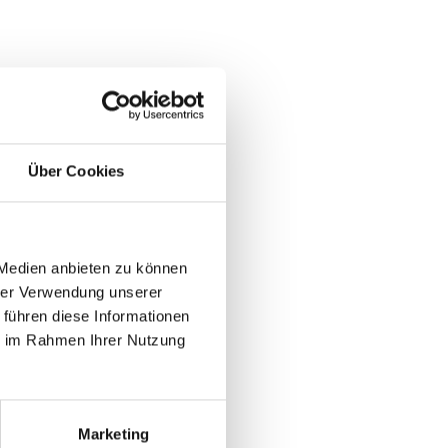
敏感的产
膜，不仅可
Über Cookies
 Medien anbieten zu können
hrer Verwendung unserer
 führen diese Informationen
ie im Rahmen Ihrer Nutzung
Marketing